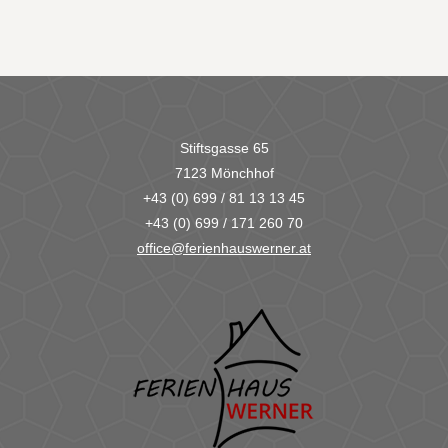
Stiftsgasse 65
7123 Mönchhof
+43 (0) 699 / 81 13 13 45
+43 (0) 699 / 171 260 70
office@ferienhauswerner.at